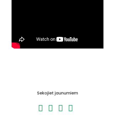
Sekojiet jaunumiem



