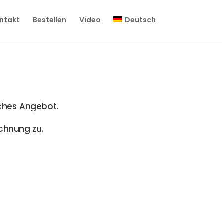
ntakt
Bestellen
Video
Deutsch
liches Angebot.
chnung zu.