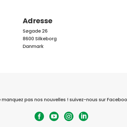
Adresse
Søgade 26
8600 Silkeborg
Danmark
 manquez pas nos nouvelles ! suivez-nous sur Faceboo



