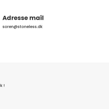
Adresse mail
soren@stoneless.dk
k !