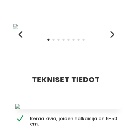
TEKNISET TIEDOT
Kerää kiviä, joiden halkaisija on 6-50
cm.