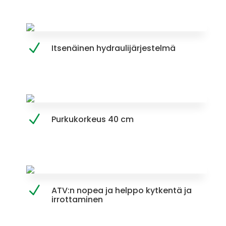
Itsenäinen hydraulijärjestelmä
Purkukorkeus 40 cm
ATV:n nopea ja helppo kytkentä ja
irrottaminen