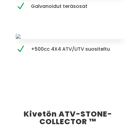
Galvanoidut teräsosat
+500cc 4X4 ATV/UTV suositeltu
Kivetön ATV-STONE-
COLLECTOR ™