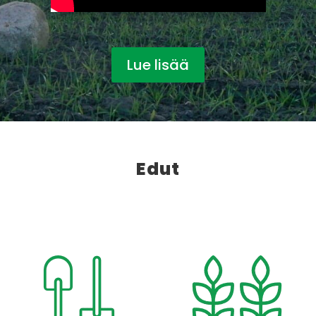
Lue lisää
Edut