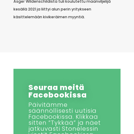
Asger Wildenschildista tuli koulutettu maanviljelijä
kesällä 2021 ja liittyi alun perin yritykseen
käsittelemään kivikeräimen myyntiä.
Seuraa meitä
Facebookissa
Päivitämme
säännöllisesti uutisia
Facebookissa. Klikkaa
sitten ”Tykkää” ja näet
jatkuvasti Stonelessin