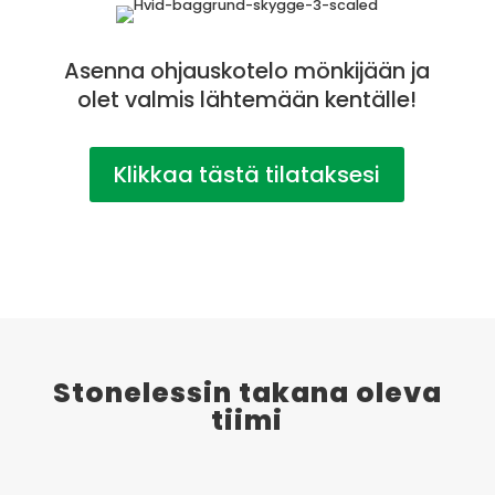
Asenna ohjauskotelo mönkijään ja
olet valmis lähtemään kentälle!
Klikkaa tästä tilataksesi
Stonelessin takana oleva
tiimi