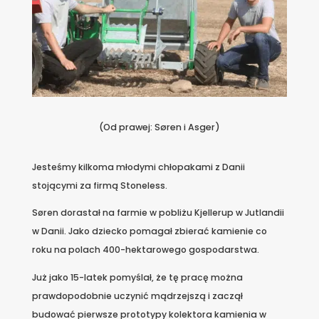
(Od prawej: Søren i Asger)
Jesteśmy kilkoma młodymi chłopakami z Danii
stojącymi za firmą Stoneless.
Søren dorastał na farmie w pobliżu Kjellerup w Jutlandii
w Danii. Jako dziecko pomagał zbierać kamienie co
roku na polach 400-hektarowego gospodarstwa.
Już jako 15-latek pomyślał, że tę pracę można
prawdopodobnie uczynić mądrzejszą i zaczął
budować pierwsze prototypy kolektora kamienia w