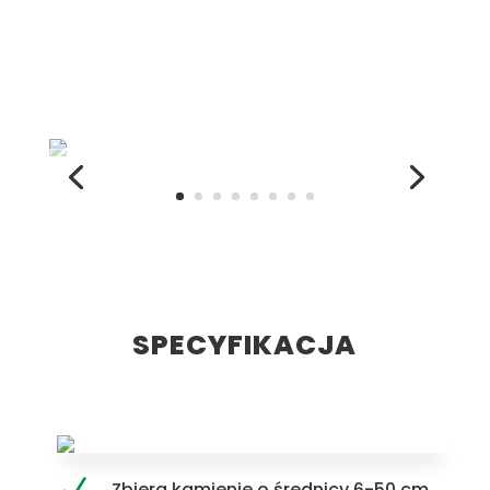
SPECYFIKACJA
Zbiera kamienie o średnicy 6-50 cm