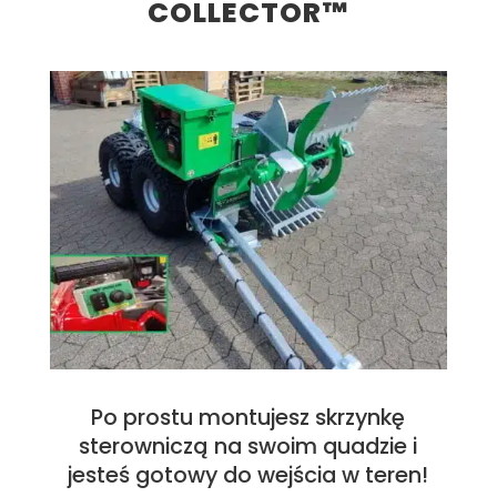
COLLECTOR™
Po prostu montujesz skrzynkę
sterowniczą na swoim quadzie i
jesteś gotowy do wejścia w teren!