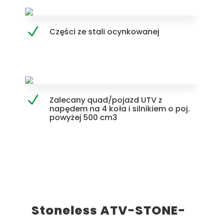
Części ze stali ocynkowanej
Zalecany quad/pojazd UTV z
napędem na 4 koła i silnikiem o poj.
powyżej 500 cm3
Stoneless ATV-STONE-